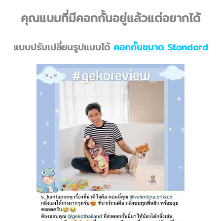
คุณแบมที่มีคอกกั้นอยู่แล้วแต่อยากได้
แบบปรับเปลี่ยนรูปแบบได้
คอกกั้นขนาด Standard