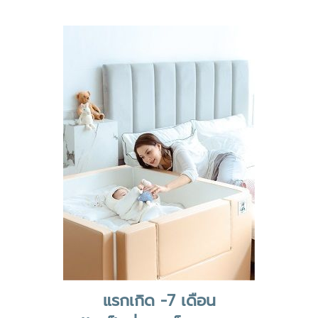
แรกเกิด -7 เดือน