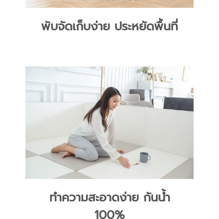
พับจัดเก็บง่าย ประหยัดพื้นที่
ทำความสะอาดง่าย กันน้ำ
100%