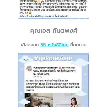
คุณเอส กันตพงศ์
เลือกคอก
5ft หนังซิลิโคน
ที่ทนทาน