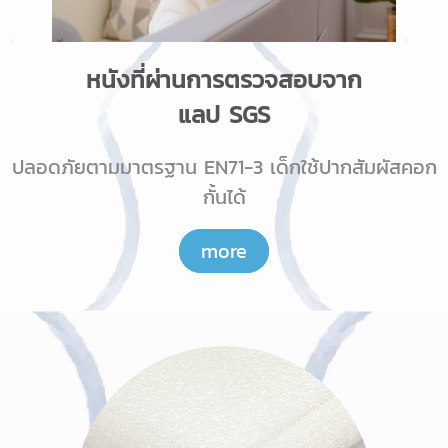
หนังที่ผ่านการตรวจสอบจาก
แลป SGS
ปลอดภัยตามมาตรฐาน EN71-3 เด็กใช้ปากสัมผัสคอก
กั้นได้
more