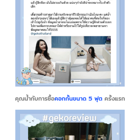
คุณน้ำกับการซื้อ
คอกกั้นขนาด 5 ฟุต
ครั้งแรก