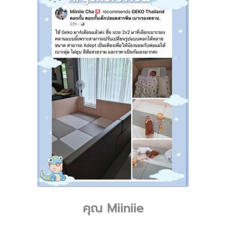
คุณ Miiniie