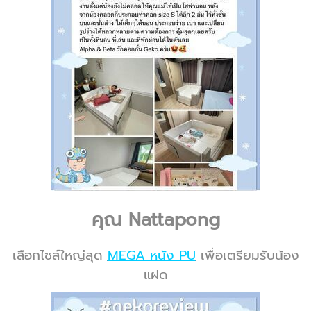
คุณ Nattapong
เลือกไซส์ใหญ่สุด
MEGA หนัง PU
เพื่อเตรียมรับน้อง
แฝด