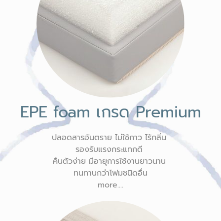
EPE foam เกรด Premium
ปลอดสารอันตราย ไม่ใช้กาว ไร้กลิ่น
รองรับแรงกระแทกดี
คืนตัวง่าย มีอายุการใช้งานยาวนาน
ทนทานกว่าโฟมชนิดอื่น
more....