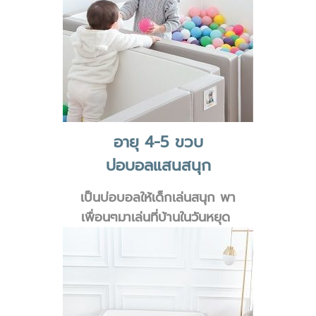
อายุ 4-5 ขวบ
บ่อบอลแสนสนุก
เป็นบ่อบอลให้เด็กเล่นสนุก พา
เพื่อนๆมาเล่นที่บ้านในวันหยุด