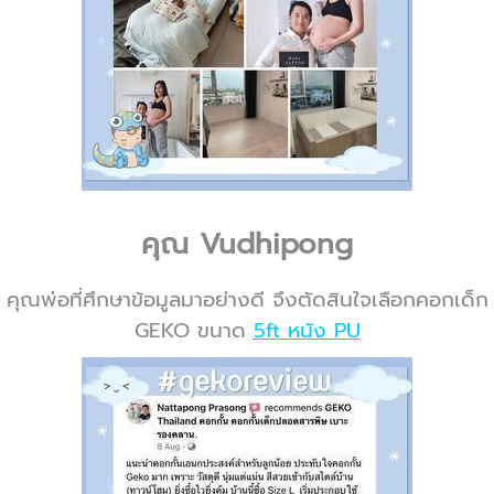
คุณ Vudhipong
คุณพ่อที่ศึกษาข้อมูลมาอย่างดี จึงตัดสินใจเลือกคอกเด็ก
GEKO ขนาด
5ft หนัง PU