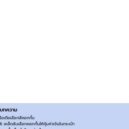
บทความ
ไอเดียเลือกสีคอกกั้น
6 เคล็ดลับเลือกคอกกั้นให้คุ้มค่าเงินในกระเป๋า