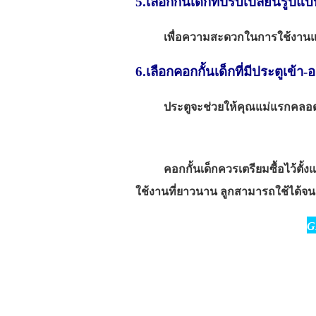
5.เลือกกั้นเด็กที่ปรับเปลี่ยนรูปแ
เพื่อความสะดวกในการใช้งานและสำห
6.เลือกคอกกั้นเด็กที่มีประตูเข้า-
ประตูจะช่วยให้คุณแม่แรกคลอดไม่
คอกกั้นเด็กควรเตรียมซื้อไว้ตั้งแต่
ใช้งานที่ยาวนาน ลูกสามารถใช้ได้จนถึงว
G