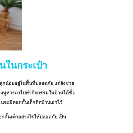
งินในกระเป๋า
ูกน้อยอยู่ในพื้นที่ปลอดภัย แต่ยังช่วย
ห่างหูห่างตาไปทำกิจกรรมในบ้านได้ชั่ว
้านจะมีคอกกั้นเด็กติดบ้านเอาไว้
อคอกกั้นเด็กอย่างไรให้ปลอดภัย เป็น