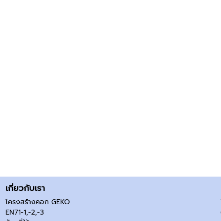
เกี่ยวกับเรา
โครงสร้างคอก GEKO
EN71-1,-2,-3