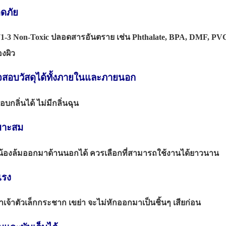
ลอดภัย
 Non-Toxic ปลอดสารอันตราย เช่น Phthalate, BPA, DMF, PVC
งผิว
วจสอบวัสดุได้ทั้งภายในและภายนอก
ิ่นได้ ไม่มีกลิ่นฉุน
เหมาะสม
องล้มออกมาด้านนอกได้ ควรเลือกที่สามารถใช้งานได้ยาวนาน
งแรง
เจ้าตัวเล็กกระชาก เขย่า จะไม่หักออกมาเป็นชิ้นๆ เสียก่อน