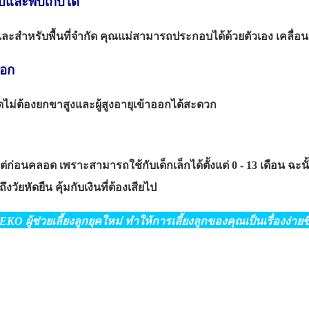
บบและพับเก็บได้
รับพื้นที่จำกัด คุณแม่สามารถประกอบได้ด้วยตัวเอง เคลื่อน
ออก
ต้องยกขาสูงและผู้สูงอายุเข้าออกได้สะดวก
ก่อนคลอด เพราะสามารถใช้กับเด็กเล็กได้ตั้งแต่ 0 - 13 เดือน ฉะน
ัยหัดยืน คุ้มกับเงินที่ต้องเสียไป
EKO ผู้ช่วยเลี้ยงลูกยุคใหม่
ทำให้การเลี้ยงลูกของคุณเป็นเรื่องง่ายขึ