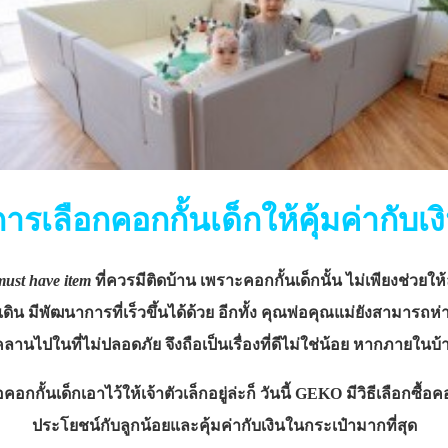
ารเลือกคอกกั้นเด็กให้คุ้มค่ากับเ
must have item
ที่ควรมีติดบ้าน เพราะคอกกั้นเด็กนั้น ไม่เพียงช่วยให้ล
เดิน มีพัฒนาการที่เร็วขึ้นได้ด้วย อีกทั้ง คุณพ่อคุณแม่ยังสามารถ
ะคลานไปในที่ไม่ปลอดภัย จึงถือเป็นเรื่องที่ดีไม่ใช่น้อย หากภายในบ
อกกั้นเด็กเอาไว้ให้เจ้าตัวเล็กอยู่ล่ะก็ วันนี้ GEKO มีวิธีเลือกซื้
ประโยชน์กับลูกน้อยและคุ้มค่ากับเงินในกระเป๋ามากที่สุด