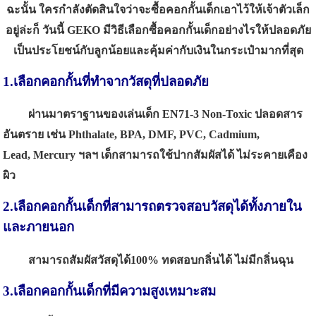
ฉะนั้น ใครกำลังตัดสินใจว่าจะซื้อคอกกั้นเด็กเอาไว้ให้เจ้าตัวเล็ก
อยู่ล่ะก็ วันนี้ GEKO มีวิธีเลือกซื้อคอกกั้นเด็กอย่างไรให้ปลอดภัย
เป็นประโยชน์กับลูกน้อยและคุ้มค่ากับเงินในกระเป๋ามากที่สุด
1.เลือกคอกกั้นที่ทำจากวัสดุที่ปลอดภัย
ผ่านมาตราฐานของเล่นเด็ก EN71-3 Non-Toxic ปลอดสาร
อันตราย เช่น Phthalate, BPA, DMF, PVC, Cadmium,
Lead,
Mercury ฯลฯ เด็กสามารถใช้ปากสัมผัสได้ ไม่ระคายเคือง
ผิว
2.เลือกคอกกั้นเด็กที่สามารถตรวจสอบวัสดุได้ทั้งภายใน
และภายนอก
สามารถสัมผัสวัสดุได้100% ทดสอบกลิ่นได้ ไม่มีกลิ่นฉุน
3.เลือกคอกกั้นเด็กที่มีความสูงเหมาะสม