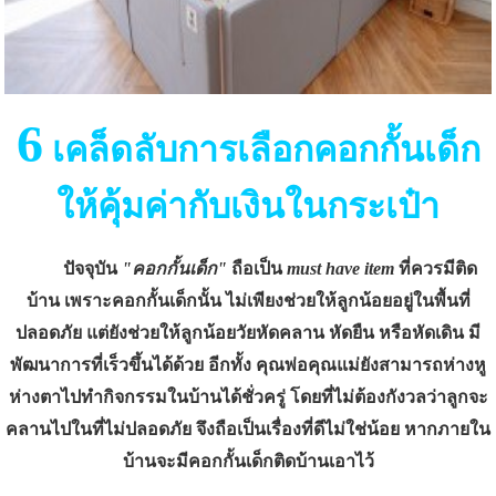
6
เคล็ดลับการเลือกคอกกั้นเด็ก
ให้คุ้มค่ากับเงินในกระเป๋า
ปัจจุบัน
"คอกกั้นเด็ก"
ถือเป็น
must have item
ที่ควรมีติด
บ้าน เพราะคอกกั้นเด็กนั้น ไม่เพียงช่วยให้ลูกน้อยอยู่ในพื้นที่
ปลอดภัย แต่ยังช่วยให้ลูกน้อยวัยหัดคลาน หัดยืน หรือหัดเดิน มี
พัฒนาการที่เร็วขึ้นได้ด้วย อีกทั้ง คุณพ่อคุณแม่ยังสามารถห่างหู
ห่างตาไปทำกิจกรรมในบ้านได้ชั่วครู่ โดยที่ไม่ต้องกังวลว่าลูกจะ
คลานไปในที่ไม่ปลอดภัย จึงถือเป็นเรื่องที่ดีไม่ใช่น้อย หากภายใน
บ้านจะมีคอกกั้นเด็กติดบ้านเอาไว้