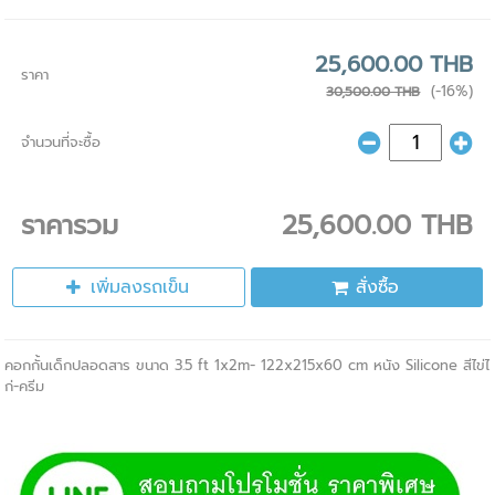
25,600.00 THB
ราคา
(-16%)
30,500.00 THB
จำนวนที่จะซื้อ
ราคารวม
25,600.00 THB
เพิ่มลงรถเข็น
สั่งซื้อ
คอกกั้นเด็กปลอดสาร ขนาด 3.5 ft 1x2m- 122x215x60 cm หนัง Silicone สีไข่ไ
ก่-ครีม