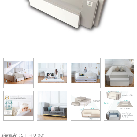
รหัสสินค้า :
5 FT-PU 001