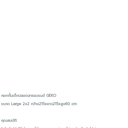
คอกกั้นเด็กปลอดสารแบรนด์ GEKO
ขนาด Large 2x2 กว้าง215xยาว215xสูง60 cm
คุณสมบัติ: